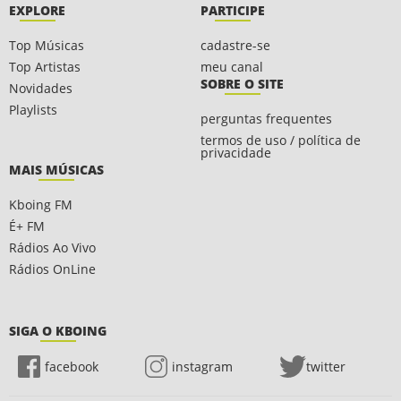
EXPLORE
PARTICIPE
Top Músicas
cadastre-se
Top Artistas
meu canal
SOBRE O SITE
Novidades
Playlists
perguntas frequentes
termos de uso / política de
privacidade
MAIS MÚSICAS
Kboing FM
É+ FM
Rádios Ao Vivo
Rádios OnLine
SIGA O KBOING
facebook
instagram
twitter