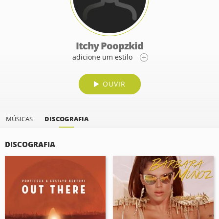
Itchy Poopzkid
adicione um estilo
OUVIR
MÚSICAS
DISCOGRAFIA
DISCOGRAFIA