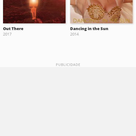
Out There
Dancing in the Sun
2017
2014