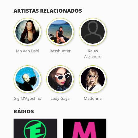
ARTISTAS RELACIONADOS
Ian Van Dahl
Basshunter
Rauw
Alejandro
Gigi D'Agostino
Lady Gaga
Madonna
RÁDIOS