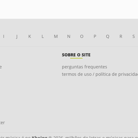
I
J
K
L
M
N
O
P
Q
R
S
SOBRE O SITE
e
perguntas frequentes
termos de uso / política de privacid
ter
ir música é no
Kboing
® 2026, milhões de letras e músicas para o