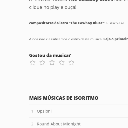
clique no play e ouça!
compositores da letra "The Cowboy Blues"
: G. Ascolase
Ainda não classificamos o estilo desta música.
Seja o primeir
Gostou da música?
MAIS MÚSICAS DE ISORITMO
Opzioni
Round About Midnight