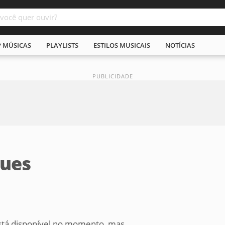
P MÚSICAS
PLAYLISTS
ESTILOS MUSICAIS
NOTÍCIAS
lues
tá disponível no momento, mas