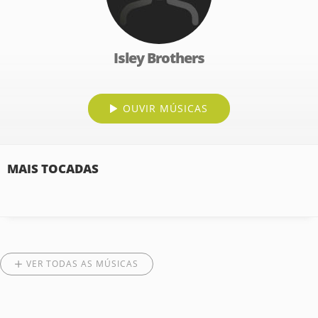
Isley Brothers
OUVIR MÚSICAS
MAIS TOCADAS
VER TODAS AS MÚSICAS