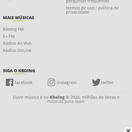
perguntas frequentes
termos de uso / política de
privacidade
MAIS MÚSICAS
Kboing FM
É+ FM
Rádios Ao Vivo
Rádios OnLine
SIGA O KBOING
facebook
instagram
twitter
Ouvir música é no
Kboing
® 2026, milhões de letras e
músicas para ouvir