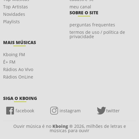
Top Artistas
meu canal
SOBRE O SITE
Novidades
Playlists
perguntas frequentes
termos de uso / política de
privacidade
MAIS MÚSICAS
Kboing FM
É+ FM
Rádios Ao Vivo
Rádios OnLine
SIGA O KBOING
facebook
instagram
twitter
Ouvir música é no
Kboing
® 2026, milhões de letras e
músicas para ouvir