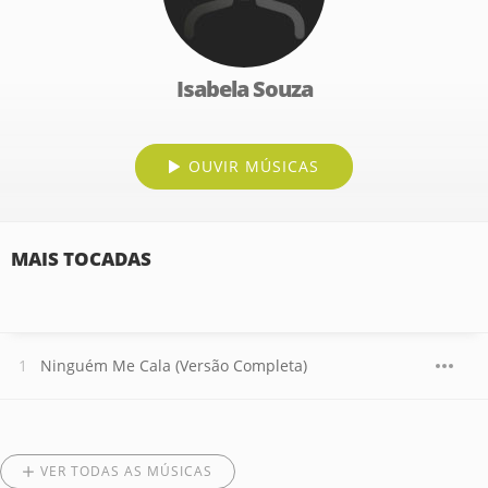
Isabela Souza
OUVIR MÚSICAS
MAIS TOCADAS
Ninguém Me Cala (Versão Completa)
VER TODAS AS MÚSICAS