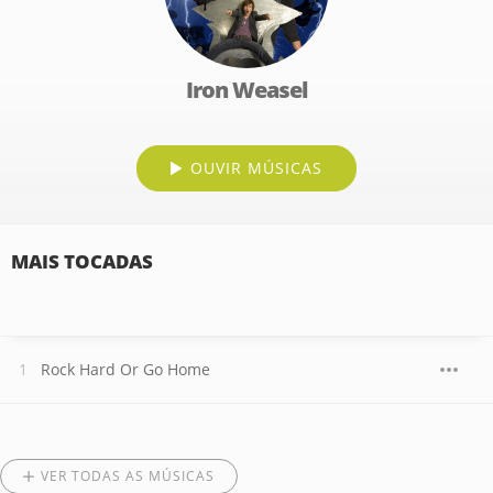
Iron Weasel
OUVIR MÚSICAS
MAIS TOCADAS
Rock Hard Or Go Home
VER TODAS AS MÚSICAS