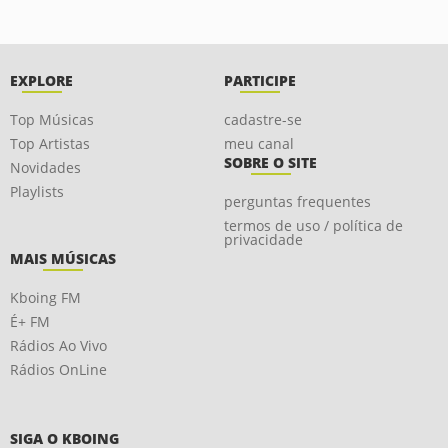
EXPLORE
PARTICIPE
Top Músicas
cadastre-se
Top Artistas
meu canal
SOBRE O SITE
Novidades
Playlists
perguntas frequentes
termos de uso / política de
privacidade
MAIS MÚSICAS
Kboing FM
É+ FM
Rádios Ao Vivo
Rádios OnLine
SIGA O KBOING