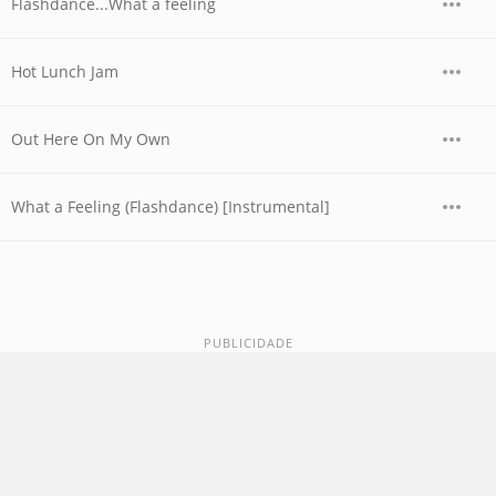
Flashdance...What a feeling
Hot Lunch Jam
Out Here On My Own
What a Feeling (Flashdance) [Instrumental]