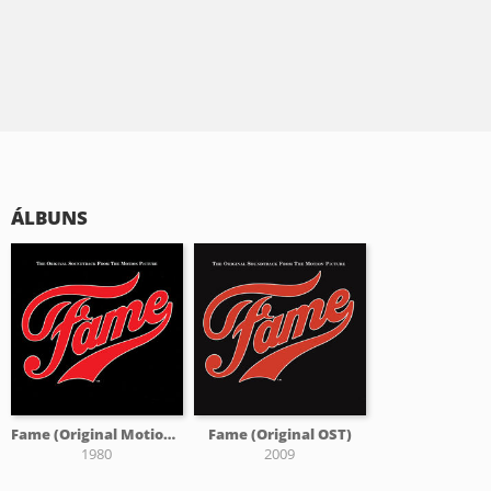
ÁLBUNS
Fame (Original Motion Picture Soundtrack)
Fame (Original OST)
1980
2009