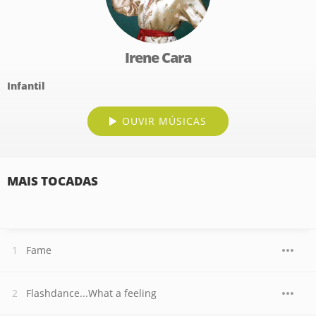
Irene Cara
Infantil
OUVIR MÚSICAS
MAIS TOCADAS
Fame
Flashdance...What a feeling