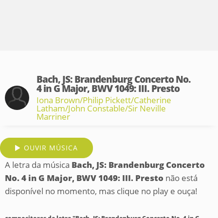
Bach, JS: Brandenburg Concerto No.
4 in G Major, BWV 1049: III. Presto
Iona Brown/Philip Pickett/Catherine
Latham/John Constable/Sir Neville
Marriner
OUVIR MÚSICA
A letra da música
Bach, JS: Brandenburg Concerto
No. 4 in G Major, BWV 1049: III. Presto
não está
disponível no momento, mas clique no play e ouça!