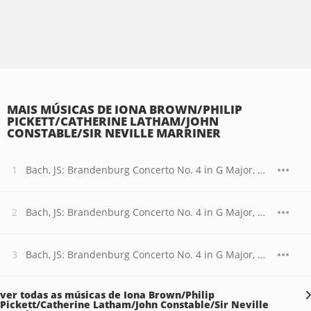
MAIS MÚSICAS DE IONA BROWN/PHILIP
PICKETT/CATHERINE LATHAM/JOHN
CONSTABLE/SIR NEVILLE MARRINER
Bach, JS: Brandenburg Concerto No. 4 in G Major, BWV 1049: I. Allegro
Bach, JS: Brandenburg Concerto No. 4 in G Major, BWV 1049: II. Andante
Bach, JS: Brandenburg Concerto No. 4 in G Major, BWV 1049: III. Presto
ver todas as músicas de Iona Brown/Philip
Pickett/Catherine Latham/John Constable/Sir Neville