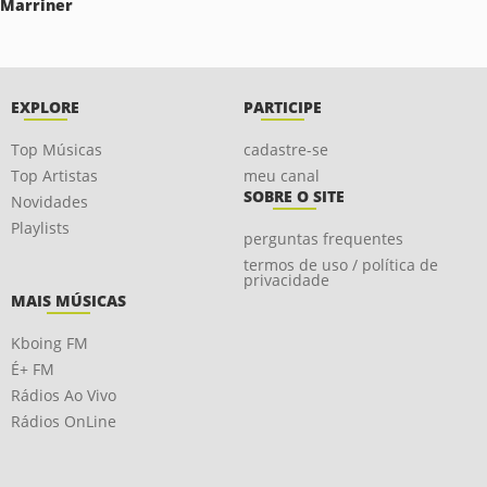
Marriner
EXPLORE
PARTICIPE
Top Músicas
cadastre-se
Top Artistas
meu canal
SOBRE O SITE
Novidades
Playlists
perguntas frequentes
termos de uso / política de
privacidade
MAIS MÚSICAS
Kboing FM
É+ FM
Rádios Ao Vivo
Rádios OnLine