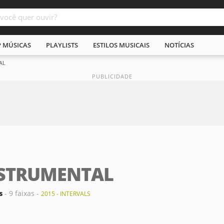
P MÚSICAS
PLAYLISTS
ESTILOS MUSICAIS
NOTÍCIAS
AL
NSTRUMENTAL
s
- 9 faixas -
2015 - INTERVALS