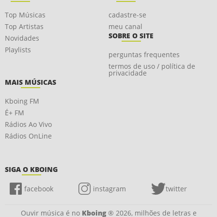
Top Músicas
cadastre-se
Top Artistas
meu canal
SOBRE O SITE
Novidades
Playlists
perguntas frequentes
termos de uso / política de
privacidade
MAIS MÚSICAS
Kboing FM
É+ FM
Rádios Ao Vivo
Rádios OnLine
SIGA O KBOING
facebook
instagram
twitter
Ouvir música é no
Kboing
® 2026, milhões de letras e