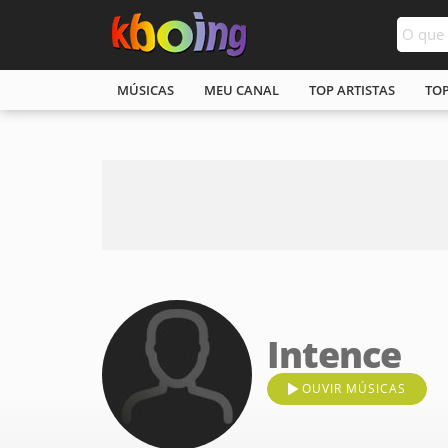
MÚSICAS
MEU CANAL
TOP ARTISTAS
TO
Intence
OUVIR MÚSICAS