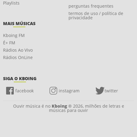
Playlists
perguntas frequentes
termos de uso / política de
privacidade
MAIS MÚSICAS
Kboing FM
É+ FM
Rádios Ao Vivo
Rádios OnLine
SIGA O KBOING
facebook
instagram
twitter
Ouvir música é no
Kboing
® 2026, milhões de letras e
músicas para ouvir