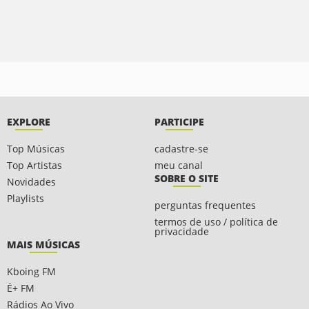
EXPLORE
PARTICIPE
Top Músicas
cadastre-se
Top Artistas
meu canal
SOBRE O SITE
Novidades
Playlists
perguntas frequentes
termos de uso / política de
privacidade
MAIS MÚSICAS
Kboing FM
É+ FM
Rádios Ao Vivo