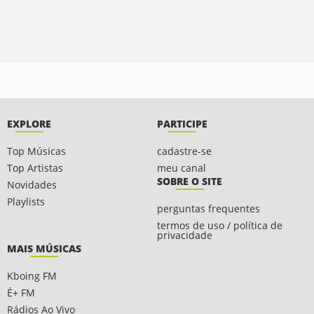
EXPLORE
PARTICIPE
Top Músicas
cadastre-se
Top Artistas
meu canal
SOBRE O SITE
Novidades
Playlists
perguntas frequentes
termos de uso / política de
privacidade
MAIS MÚSICAS
Kboing FM
É+ FM
Rádios Ao Vivo