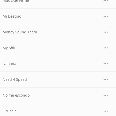
Mas Que Firme
Mi Destino
Money Sound Team
My Shit
Nanana
Need 4 Speed
No me escondo
Ocucaje