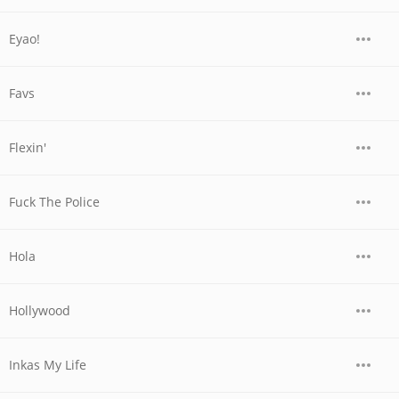
Eyao!
Favs
Flexin'
Fuck The Police
Hola
Hollywood
Inkas My Life