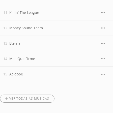
Killin' The League
Money Sound Team
Eterna
Mas Que Firme
Acidope
VER TODAS AS MÚSICAS