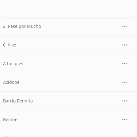
2. Pase por Mucho
6. Vive
A tus pies
Acidope
Barrio Bendito
Bembe