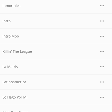
Inmortales
Intro
Intro Mob
Killin' The League
La Matris
Latinoamerica
Lo Hago Por Mi