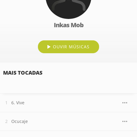
Inkas Mob
OUVIR MÚSICAS
MAIS TOCADAS
6. Vive
Ocucaje