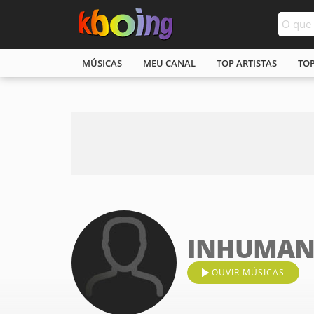
MÚSICAS
MEU CANAL
TOP ARTISTAS
TO
INHUMA
OUVIR MÚSICAS