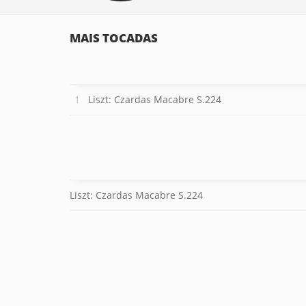
MAIS TOCADAS
Liszt: Czardas Macabre S.224
Liszt: Czardas Macabre S.224