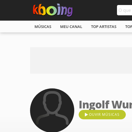
MÚSICAS
MEU CANAL
TOP ARTISTAS
TO
Ingolf Wu
OUVIR MÚSICAS