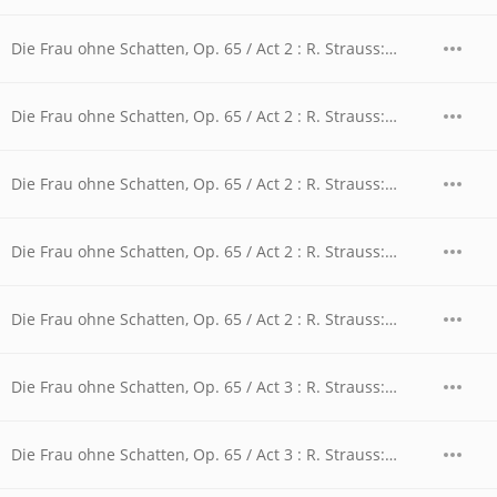
Die Frau ohne Schatten, Op. 65 / Act 2 : R. Strauss: Die Frau ohne Schatten, Op. 65 / Act 2 - Ein Handwerk verstehst du sicher nicht
Die Frau ohne Schatten, Op. 65 / Act 2 : R. Strauss: Die Frau ohne Schatten, Op. 65 / Act 2 - Es gibt derer
Die Frau ohne Schatten, Op. 65 / Act 2 : R. Strauss: Die Frau ohne Schatten, Op. 65 / Act 2 - Es gibt derer, die haben immer Zeit
Die Frau ohne Schatten, Op. 65 / Act 2 : R. Strauss: Die Frau ohne Schatten, Op. 65 / Act 2 - Komm bald wieder nach Haus, mein Gebieter
Die Frau ohne Schatten, Op. 65 / Act 2 : R. Strauss: Die Frau ohne Schatten, Op. 65 / Act 2 - Schlange, was hab ich
Die Frau ohne Schatten, Op. 65 / Act 3 : R. Strauss: Die Frau ohne Schatten, Op. 65 / Act 3 - Auf, geh nach oben, Mann
Die Frau ohne Schatten, Op. 65 / Act 3 : R. Strauss: Die Frau ohne Schatten, Op. 65 / Act 3 - Mir anvertraut