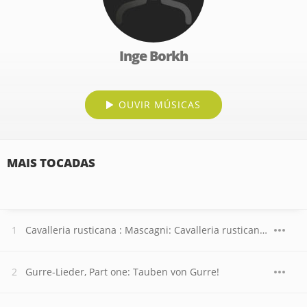
Inge Borkh
OUVIR MÚSICAS
MAIS TOCADAS
Cavalleria rusticana : Mascagni: Cavalleria rusticana - "Voi lo sapete"
Gurre-Lieder, Part one: Tauben von Gurre!