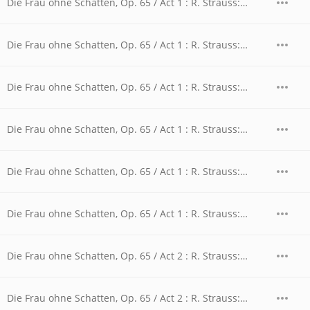
Die Frau ohne Schatten, Op. 65 / Act 1 : R. Strauss: Die Frau ohne Schatten, Op. 65 / Act 1 - Dritthalb Jahr bin ich dein Weib
Die Frau ohne Schatten, Op. 65 / Act 1 : R. Strauss: Die Frau ohne Schatten, Op. 65 / Act 1 - Hat es dich blutige Tränen gekostet
Die Frau ohne Schatten, Op. 65 / Act 1 : R. Strauss: Die Frau ohne Schatten, Op. 65 / Act 1 - Mutter, Mutter, laß uns nach Hause!
Die Frau ohne Schatten, Op. 65 / Act 1 : R. Strauss: Die Frau ohne Schatten, Op. 65 / Act 1 - Sie aus dem Hause
Die Frau ohne Schatten, Op. 65 / Act 1 : R. Strauss: Die Frau ohne Schatten, Op. 65 / Act 1 - Trag ich die Ware selber zu Markt
Die Frau ohne Schatten, Op. 65 / Act 1 : R. Strauss: Die Frau ohne Schatten, Op. 65 / Act 1 - Was wollt' ich hier?
Die Frau ohne Schatten, Op. 65 / Act 2 : R. Strauss: Die Frau ohne Schatten, Op. 65 / Act 2 - "Was ist nun deine Rede"- Change of Scene
Die Frau ohne Schatten, Op. 65 / Act 2 : R. Strauss: Die Frau ohne Schatten, Op. 65 / Act 2 - Das Weib ist irre - Barak, ich hab' es nicht getan!