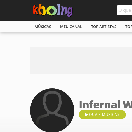
MÚSICAS
MEU CANAL
TOP ARTISTAS
TO
Infernal 
OUVIR MÚSICAS