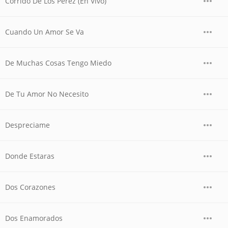
Corrido De Los Perez (En Vivo)
Cuando Un Amor Se Va
De Muchas Cosas Tengo Miedo
De Tu Amor No Necesito
Despreciame
Donde Estaras
Dos Corazones
Dos Enamorados