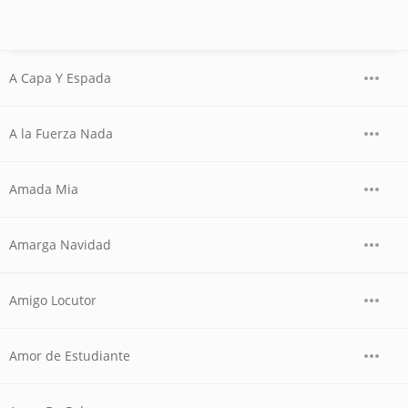
A Capa Y Espada
A la Fuerza Nada
Amada Mia
Amarga Navidad
Amigo Locutor
Amor de Estudiante