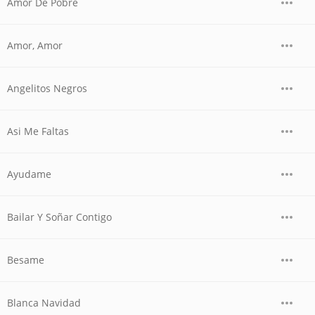
Amor De Pobre
Amor, Amor
Angelitos Negros
Asi Me Faltas
Ayudame
Bailar Y Soñar Contigo
Besame
Blanca Navidad