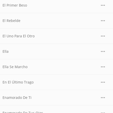
El Primer Beso
El Rebelde
El Uno Para El Otro
Ella
Ella Se Marcho
En El Último Trago
Enamorado De Ti
Enamorado De Tus Ojos