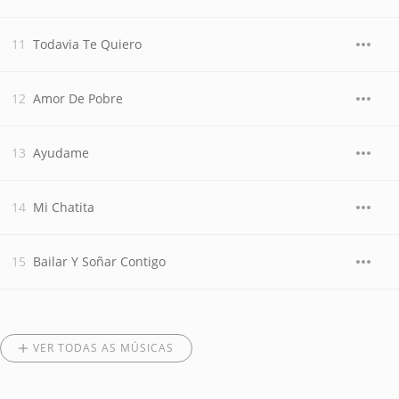
Todavia Te Quiero
Amor De Pobre
Ayudame
Mi Chatita
Bailar Y Soñar Contigo
VER TODAS AS MÚSICAS