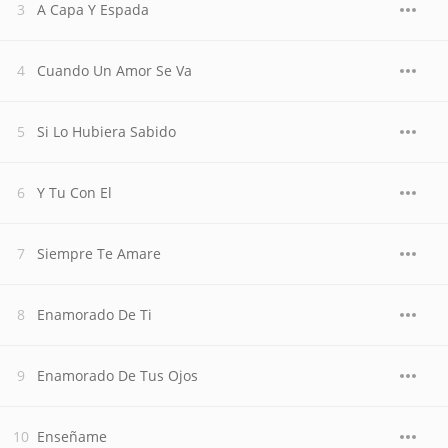
A Capa Y Espada
Cuando Un Amor Se Va
Si Lo Hubiera Sabido
Y Tu Con El
Siempre Te Amare
Enamorado De Ti
Enamorado De Tus Ojos
Enseñame