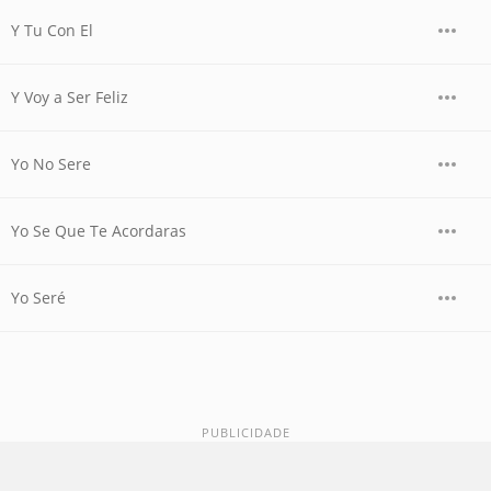
Y Tu Con El
Y Voy a Ser Feliz
Yo No Sere
Yo Se Que Te Acordaras
Yo Seré