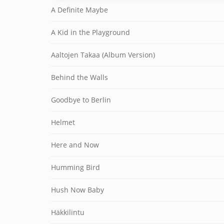
A Definite Maybe
A Kid in the Playground
Aaltojen Takaa (Album Version)
Behind the Walls
Goodbye to Berlin
Helmet
Here and Now
Humming Bird
Hush Now Baby
Häkkilintu