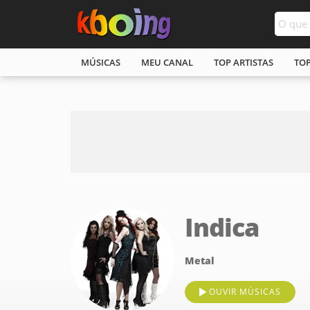
MÚSICAS
MEU CANAL
TOP ARTISTAS
TO
Indica
Metal
OUVIR MÚSICAS