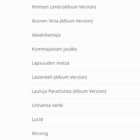
Ihmisen Lento (Album Version)
Ikuinen Virta (Album Version)
Ikävänkantaja
Kummajaisten joukko
Lapsuuden metsä
Lasienkeli (Album Version)
Lauluja Paratiisista (Album Version)
Linnansa vanki
Lucid
Missing