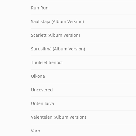
Run Run
Saalistaja (Album Version)
Scarlett (Album Version)
Surusilmä (Album Version)
Tuuliset tienoot
Ulkona
Uncovered
Unten laiva
Valehtelen (Album Version)
Varo