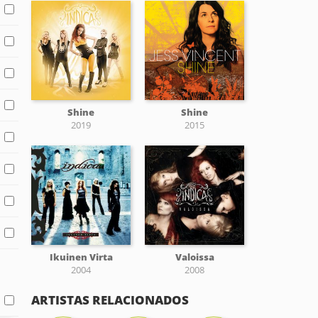
Shine
Shine
2019
2015
Ikuinen Virta
Valoissa
2004
2008
ARTISTAS RELACIONADOS