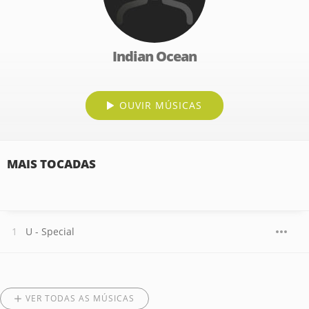
Indian Ocean
OUVIR MÚSICAS
MAIS TOCADAS
U - Special
VER TODAS AS MÚSICAS