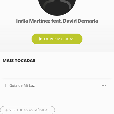
India Martínez feat. David Demaria
OUVIR MÚSICAS
MAIS TOCADAS
Guia de Mi Luz
VER TODAS AS MÚSICAS