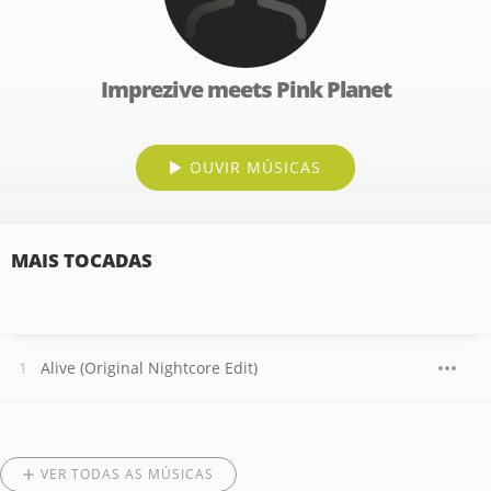
Imprezive meets Pink Planet
OUVIR MÚSICAS
MAIS TOCADAS
Alive (Original Nightcore Edit)
VER TODAS AS MÚSICAS