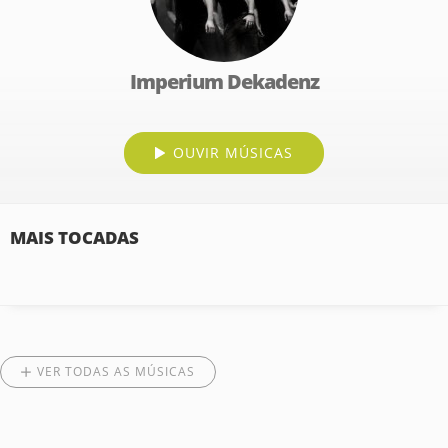
Imperium Dekadenz
OUVIR MÚSICAS
MAIS TOCADAS
VER TODAS AS MÚSICAS