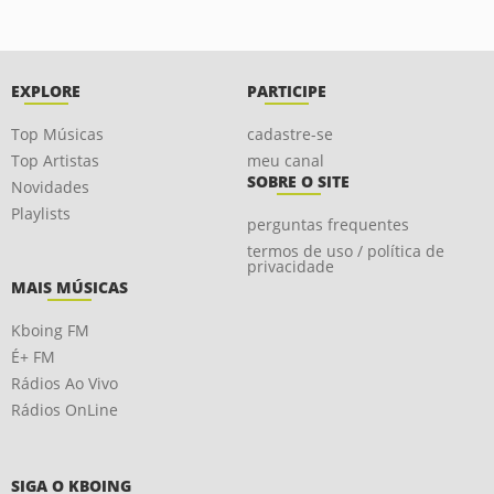
EXPLORE
PARTICIPE
Top Músicas
cadastre-se
Top Artistas
meu canal
SOBRE O SITE
Novidades
Playlists
perguntas frequentes
termos de uso / política de
privacidade
MAIS MÚSICAS
Kboing FM
É+ FM
Rádios Ao Vivo
Rádios OnLine
SIGA O KBOING