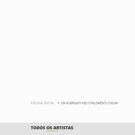
PÁGINA INICIAL
I'M A BRIGHT KID CHILDREN'S CHOIR
TODOS OS ARTISTAS