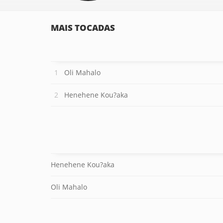
MAIS TOCADAS
Oli Mahalo
Henehene Kou?aka
Henehene Kou?aka
Oli Mahalo