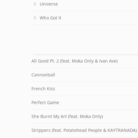
Universe
Who Got It
All Good Pt. 2 (feat. Moka Only & Ivan Ave)
Cannonball
French Kiss
Perfect Game
She Burnt My Art (feat. Moka Only)
Strippers (feat. Potatohead People & KAYTRANADA)