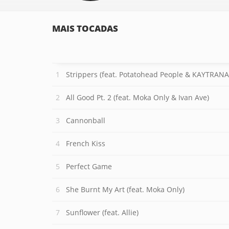
MAIS TOCADAS
Strippers (feat. Potatohead People & KAYTRAN
All Good Pt. 2 (feat. Moka Only & Ivan Ave)
Cannonball
French Kiss
Perfect Game
She Burnt My Art (feat. Moka Only)
Sunflower (feat. Allie)