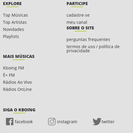
EXPLORE
PARTICIPE
Top Músicas
cadastre-se
Top Artistas
meu canal
SOBRE O SITE
Novidades
Playlists
perguntas frequentes
termos de uso / política de
privacidade
MAIS MÚSICAS
Kboing FM
É+ FM
Rádios Ao Vivo
Rádios OnLine
SIGA O KBOING
facebook
instagram
twitter