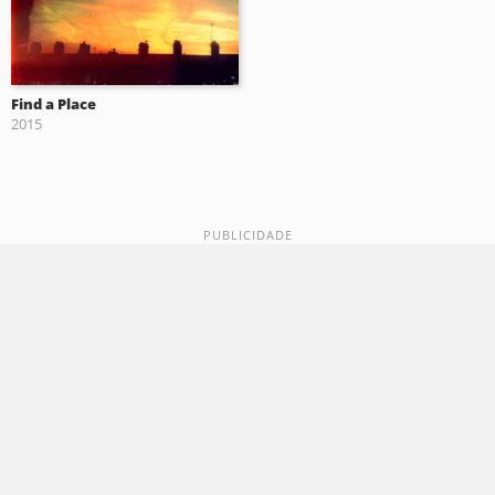
Find a Place
2015