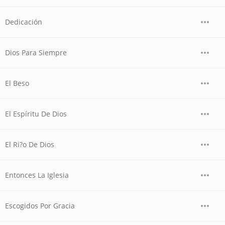
Dedicación
Dios Para Siempre
El Beso
El Espíritu De Dios
El Ri?o De Dios
Entonces La Iglesia
Escogidos Por Gracia