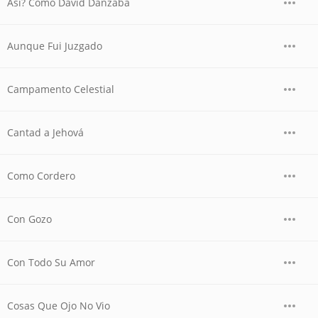
Asi? Como David Danzaba
Aunque Fui Juzgado
Campamento Celestial
Cantad a Jehová
Como Cordero
Con Gozo
Con Todo Su Amor
Cosas Que Ojo No Vio