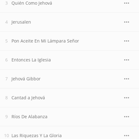
Quién Como Jehová
Jerusalen
Pon Aceite En Mi Lámpara Señor
Entonces La Iglesia
Jehová Gibbor
Cantad a Jehová
Ríos De Alabanza
Las Riquezas Y La Gloria