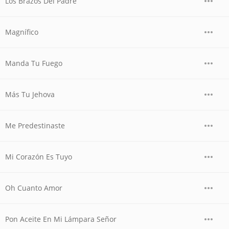
Los Brazos Del Padre
Magnífico
Manda Tu Fuego
Más Tu Jehova
Me Predestinaste
Mi Corazón Es Tuyo
Oh Cuanto Amor
Pon Aceite En Mi Lámpara Señor