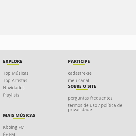
EXPLORE
PARTICIPE
Top Músicas
cadastre-se
Top Artistas
meu canal
SOBRE O SITE
Novidades
Playlists
perguntas frequentes
termos de uso / política de
privacidade
MAIS MÚSICAS
Kboing FM
É+ FM