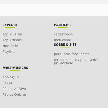
EXPLORE
PARTICIPE
Top Músicas
cadastre-se
Top Artistas
meu canal
SOBRE O SITE
Novidades
Playlists
perguntas frequentes
termos de uso / política de
privacidade
MAIS MÚSICAS
Kboing FM
É+ FM
Rádios Ao Vivo
Rádios OnLine