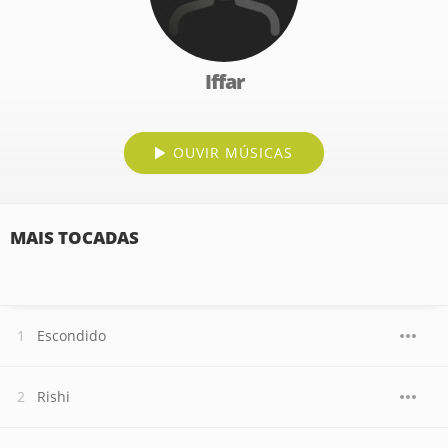
Iffar
OUVIR MÚSICAS
MAIS TOCADAS
Escondido
Rishi