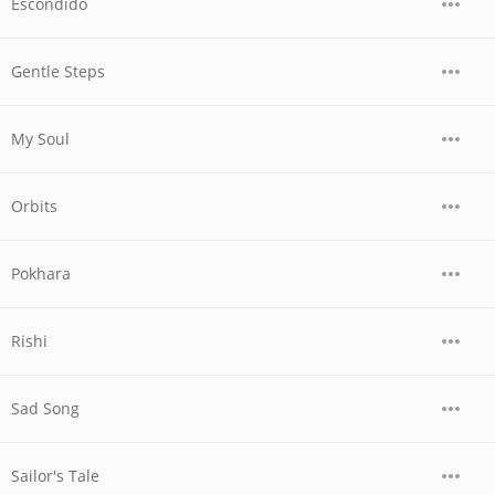
Escondido
Gentle Steps
My Soul
Orbits
Pokhara
Rishi
Sad Song
Sailor's Tale