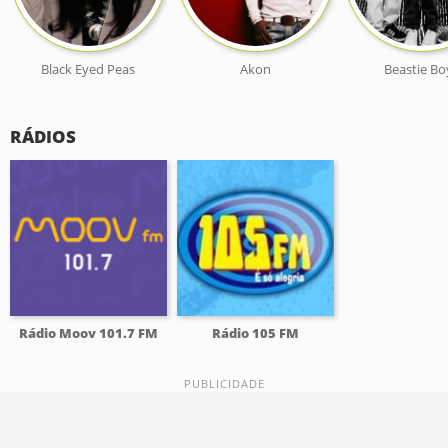
Black Eyed Peas
Akon
Beastie Bo
RÁDIOS
Rádio Moov 101.7 FM
Rádio 105 FM