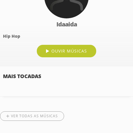
Idaaida
Hip Hop
OUVIR MÚSICAS
MAIS TOCADAS
VER TODAS AS MÚSICAS