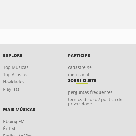
EXPLORE
PARTICIPE
Top Músicas
cadastre-se
Top Artistas
meu canal
SOBRE O SITE
Novidades
Playlists
perguntas frequentes
termos de uso / política de
privacidade
MAIS MÚSICAS
Kboing FM
É+ FM
Rádios Ao Vivo