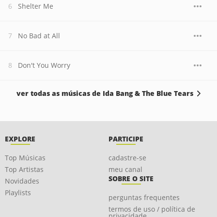
Shelter Me
No Bad at All
Don't You Worry
ver todas as músicas de Ida Bang & The Blue Tears
EXPLORE
PARTICIPE
Top Músicas
cadastre-se
Top Artistas
meu canal
SOBRE O SITE
Novidades
Playlists
perguntas frequentes
termos de uso / política de
privacidade