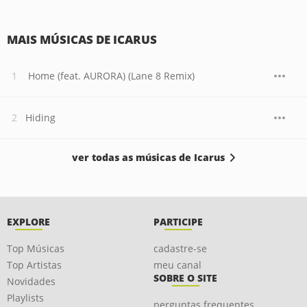
MAIS MÚSICAS DE ICARUS
Home (feat. AURORA) (Lane 8 Remix)
Hiding
ver todas as músicas de Icarus
EXPLORE
PARTICIPE
Top Músicas
cadastre-se
Top Artistas
meu canal
SOBRE O SITE
Novidades
Playlists
perguntas frequentes