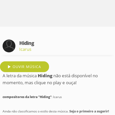
Hiding
Icarus
OUVIR MÚSICA
A letra da música
Hiding
não está disponível no
momento, mas clique no play e ouça!
compositores da letra "Hiding"
: Icarus
Ainda não classificamos o estilo desta música.
Seja o primeiro a sugerir!