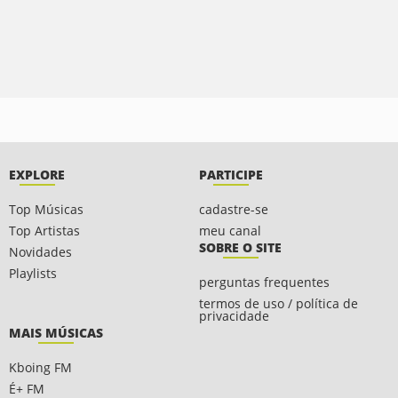
EXPLORE
PARTICIPE
Top Músicas
cadastre-se
Top Artistas
meu canal
SOBRE O SITE
Novidades
Playlists
perguntas frequentes
termos de uso / política de
privacidade
MAIS MÚSICAS
Kboing FM
É+ FM