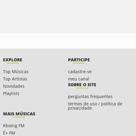
EXPLORE
PARTICIPE
Top Músicas
cadastre-se
Top Artistas
meu canal
SOBRE O SITE
Novidades
Playlists
perguntas frequentes
termos de uso / política de
privacidade
MAIS MÚSICAS
Kboing FM
É+ FM