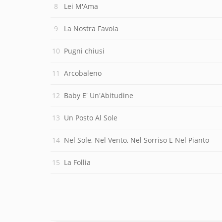
Lei M'Ama
La Nostra Favola
Pugni chiusi
Arcobaleno
Baby E' Un'Abitudine
Un Posto Al Sole
Nel Sole, Nel Vento, Nel Sorriso E Nel Pianto
La Follia