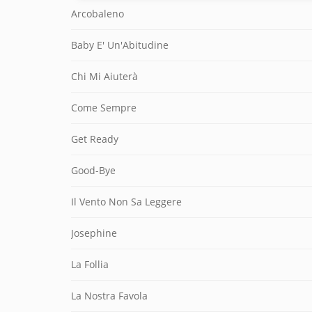
Arcobaleno
Baby E' Un'Abitudine
Chi Mi Aiuterà
Come Sempre
Get Ready
Good-Bye
Il Vento Non Sa Leggere
Josephine
La Follia
La Nostra Favola