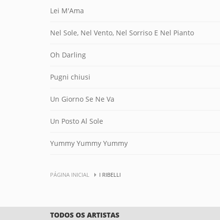
Lei M'Ama
Nel Sole, Nel Vento, Nel Sorriso E Nel Pianto
Oh Darling
Pugni chiusi
Un Giorno Se Ne Va
Un Posto Al Sole
Yummy Yummy Yummy
PÁGINA INICIAL
I RIBELLI
TODOS OS ARTISTAS