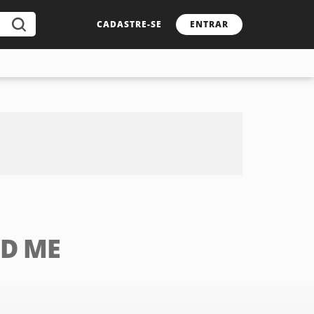
CADASTRE-SE
ENTRAR
D ME