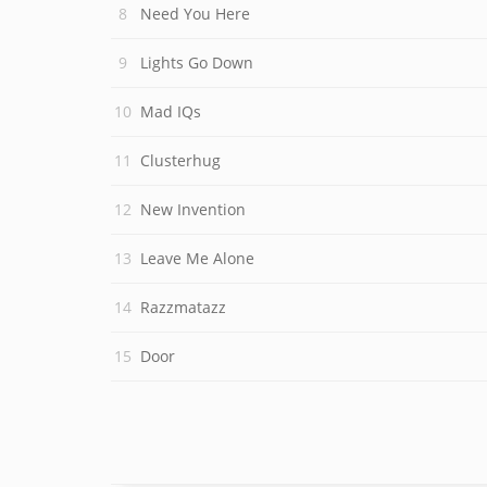
Need You Here
Lights Go Down
Mad IQs
Clusterhug
New Invention
Leave Me Alone
Razzmatazz
Door