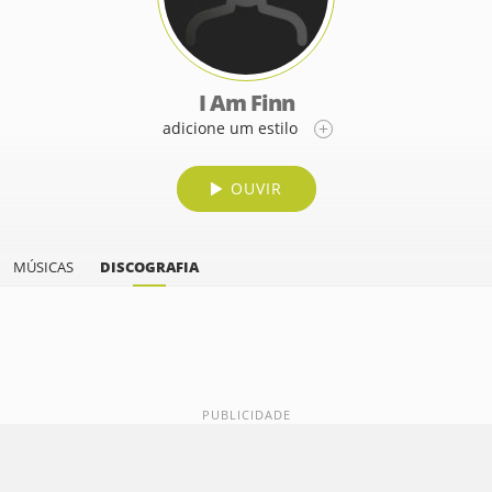
I Am Finn
adicione um estilo
OUVIR
MÚSICAS
DISCOGRAFIA