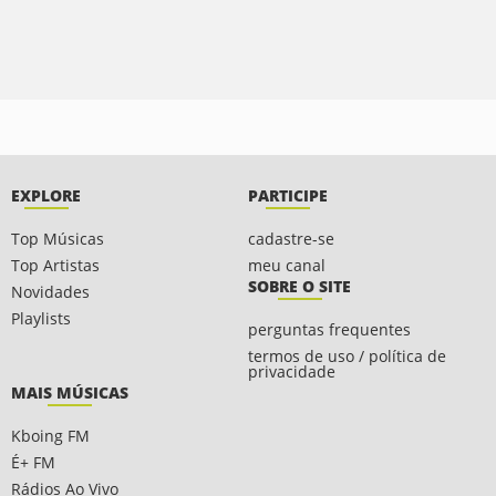
EXPLORE
PARTICIPE
Top Músicas
cadastre-se
Top Artistas
meu canal
SOBRE O SITE
Novidades
Playlists
perguntas frequentes
termos de uso / política de
privacidade
MAIS MÚSICAS
Kboing FM
É+ FM
Rádios Ao Vivo