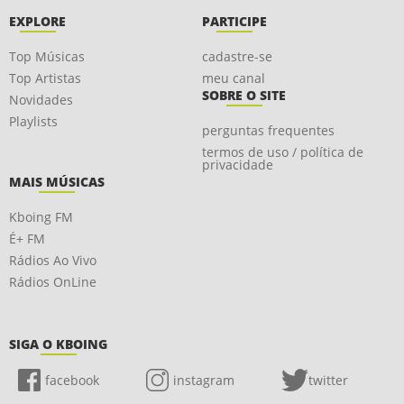
EXPLORE
PARTICIPE
Top Músicas
cadastre-se
Top Artistas
meu canal
SOBRE O SITE
Novidades
Playlists
perguntas frequentes
termos de uso / política de
privacidade
MAIS MÚSICAS
Kboing FM
É+ FM
Rádios Ao Vivo
Rádios OnLine
SIGA O KBOING
facebook
instagram
twitter