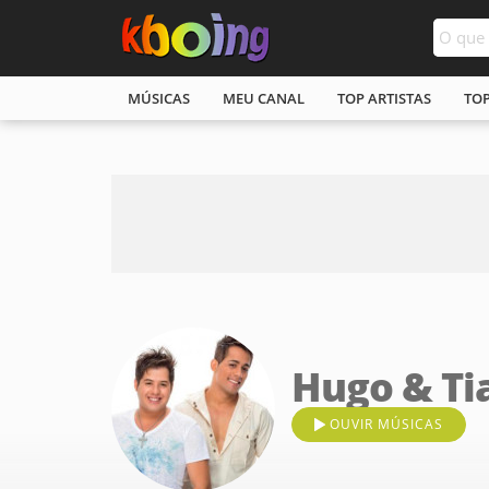
MÚSICAS
MEU CANAL
TOP ARTISTAS
TO
Hugo & Ti
OUVIR MÚSICAS