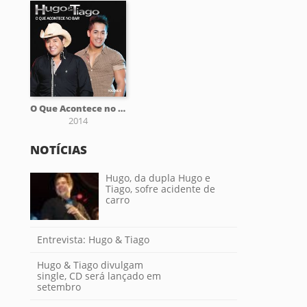
O Que Acontece no Bar, Vol. 6
2014
NOTÍCIAS
Hugo, da dupla Hugo e
Tiago, sofre acidente de
carro
Entrevista: Hugo & Tiago
Hugo & Tiago divulgam
single, CD será lançado em
setembro