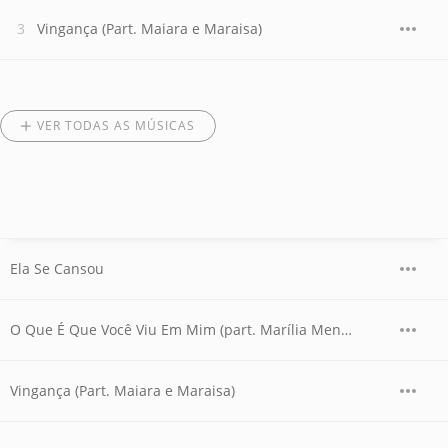
Vingança (Part. Maiara e Maraisa)
VER TODAS AS MÚSICAS
Ela Se Cansou
O Que É Que Você Viu Em Mim (part. Marília Mendonça)
Vingança (Part. Maiara e Maraisa)