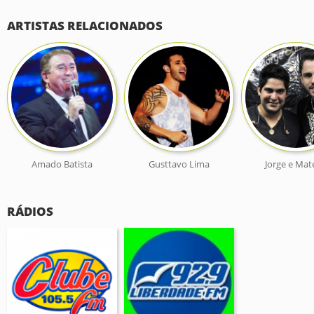
ARTISTAS RELACIONADOS
Amado Batista
Gusttavo Lima
Jorge e Mat
RÁDIOS