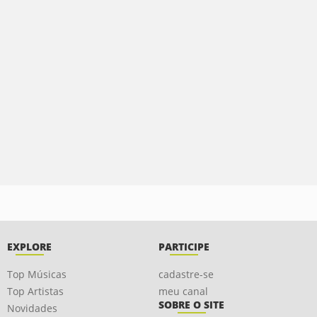
EXPLORE
PARTICIPE
Top Músicas
cadastre-se
Top Artistas
meu canal
SOBRE O SITE
Novidades