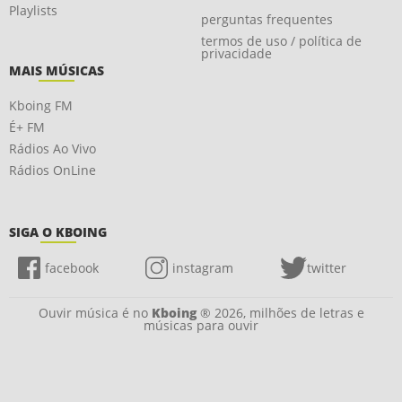
Playlists
perguntas frequentes
termos de uso / política de
privacidade
MAIS MÚSICAS
Kboing FM
É+ FM
Rádios Ao Vivo
Rádios OnLine
SIGA O KBOING
facebook
instagram
twitter
Ouvir música é no
Kboing
® 2026, milhões de letras e
músicas para ouvir