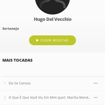
Hugo Del Vecchio
Sertanejo
OUVIR MÚSICAS
MAIS TOCADAS
Ela Se Cansou
O Que É Que Você Viu Em Mim (part. Marília Mendonça)