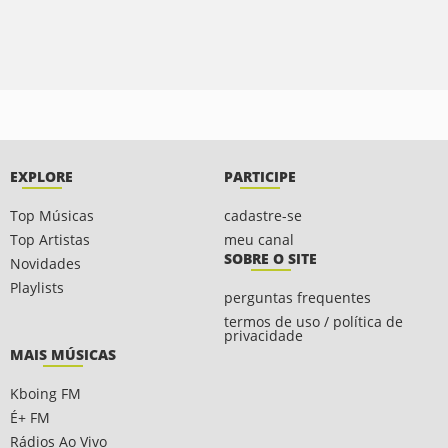
EXPLORE
PARTICIPE
Top Músicas
cadastre-se
Top Artistas
meu canal
SOBRE O SITE
Novidades
Playlists
perguntas frequentes
termos de uso / política de
privacidade
MAIS MÚSICAS
Kboing FM
É+ FM
Rádios Ao Vivo