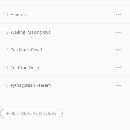
America
Wailing (Making Out)
Too Much Blood
Told You Once
Pythagorean Fearem
VER TODAS AS MÚSICAS