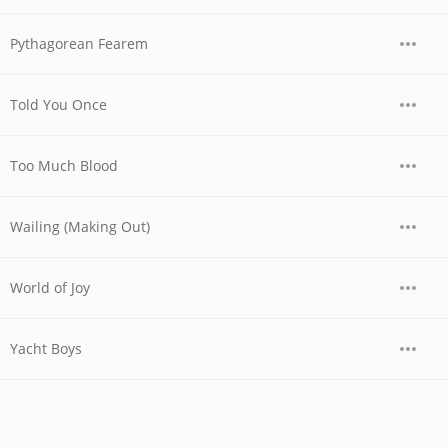
Pythagorean Fearem
Told You Once
Too Much Blood
Wailing (Making Out)
World of Joy
Yacht Boys