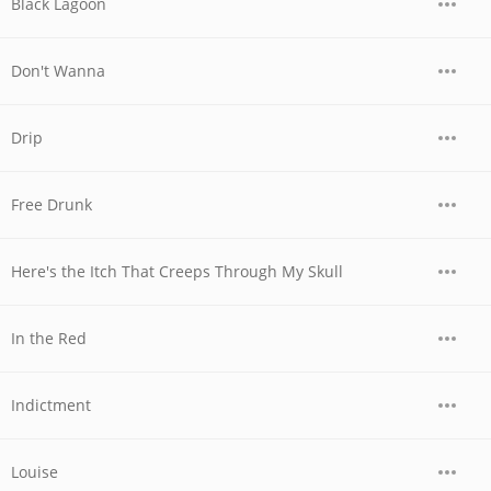
Black Lagoon
Don't Wanna
Drip
Free Drunk
Here's the Itch That Creeps Through My Skull
In the Red
Indictment
Louise