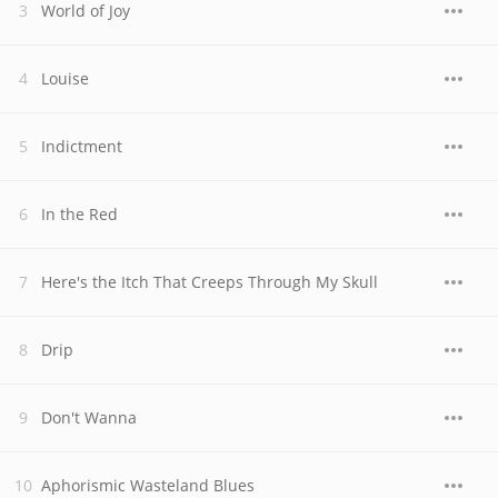
World of Joy
Louise
Indictment
In the Red
Here's the Itch That Creeps Through My Skull
Drip
Don't Wanna
Aphorismic Wasteland Blues