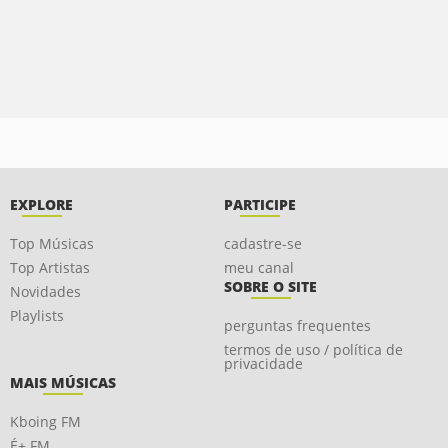
EXPLORE
PARTICIPE
Top Músicas
cadastre-se
Top Artistas
meu canal
SOBRE O SITE
Novidades
Playlists
perguntas frequentes
termos de uso / política de
privacidade
MAIS MÚSICAS
Kboing FM
É+ FM