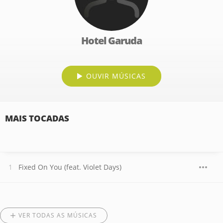
Hotel Garuda
OUVIR MÚSICAS
MAIS TOCADAS
Fixed On You (feat. Violet Days)
VER TODAS AS MÚSICAS