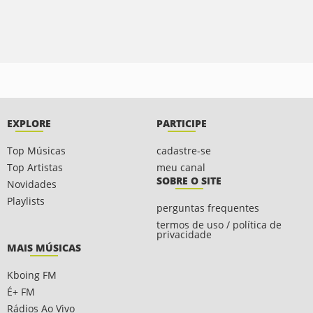
EXPLORE
PARTICIPE
Top Músicas
cadastre-se
Top Artistas
meu canal
SOBRE O SITE
Novidades
Playlists
perguntas frequentes
termos de uso / política de
privacidade
MAIS MÚSICAS
Kboing FM
É+ FM
Rádios Ao Vivo