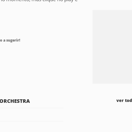
o a sugerir!
 ORCHESTRA
ver to