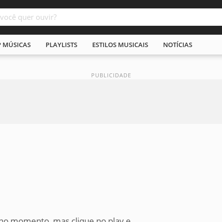
P MÚSICAS
PLAYLISTS
ESTILOS MUSICAIS
NOTÍCIAS
 no momento, mas clique no play e