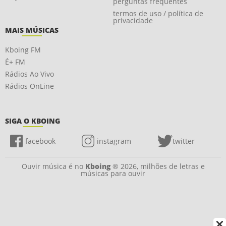
perguntas frequentes
termos de uso / política de
privacidade
MAIS MÚSICAS
Kboing FM
É+ FM
Rádios Ao Vivo
Rádios OnLine
SIGA O KBOING
facebook
instagram
twitter
Ouvir música é no
Kboing
® 2026, milhões de letras e
músicas para ouvir