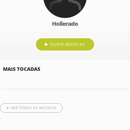
Hollerado
OUVIR MÚSICAS
MAIS TOCADAS
VER TODAS AS MÚSICAS