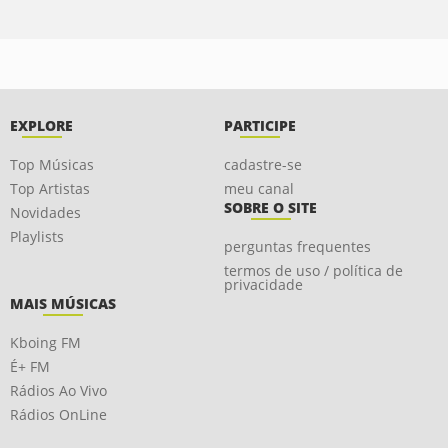
EXPLORE
PARTICIPE
Top Músicas
cadastre-se
Top Artistas
meu canal
SOBRE O SITE
Novidades
Playlists
perguntas frequentes
termos de uso / política de
privacidade
MAIS MÚSICAS
Kboing FM
É+ FM
Rádios Ao Vivo
Rádios OnLine