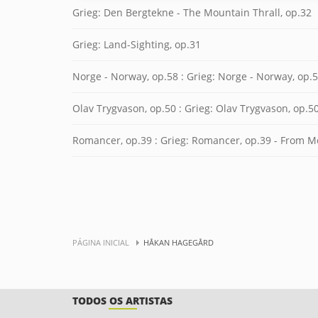
Grieg: Den Bergtekne - The Mountain Thrall, op.32
Grieg: Land-Sighting, op.31
Norge - Norway, op.58 : Grieg: Norge - Norway, op.
Olav Trygvason, op.50 : Grieg: Olav Trygvason, op.50
Romancer, op.39 : Grieg: Romancer, op.39 - From M
PÁGINA INICIAL
HÅKAN HAGEGÅRD
TODOS OS ARTISTAS