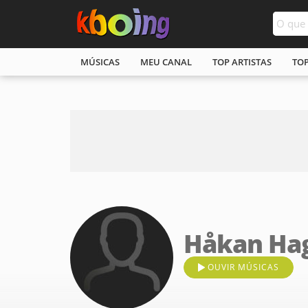
MÚSICAS
MEU CANAL
TOP ARTISTAS
TO
Håkan Ha
OUVIR MÚSICAS