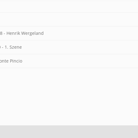
58 - Henrik Wergeland
 - 1. Szene
onte Pincio